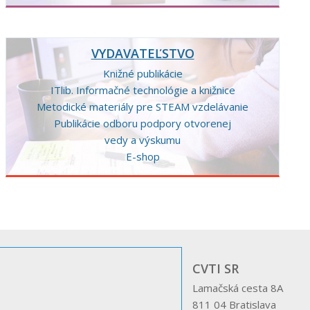
VYDAVATEĽSTVO
Knižné publikácie
ITlib. Informačné technológie a knižnice
Metodické materiály pre STEAM vzdelávanie
Publikácie odboru podpory otvorenej
vedy a výskumu
E-shop
CVTI SR
Lamačská cesta 8A
811 04 Bratislava