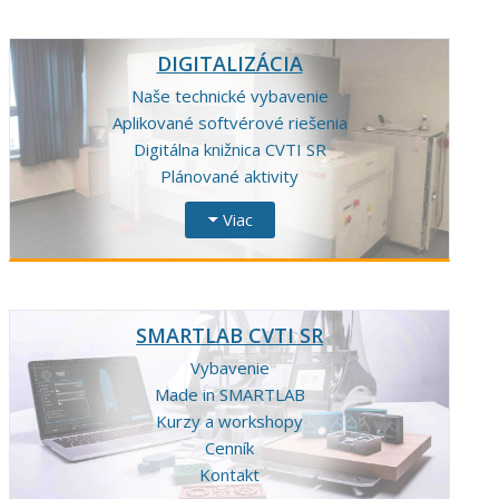
DIGITALIZÁCIA
Naše technické vybavenie
Aplikované softvérové riešenia
Digitálna knižnica CVTI SR
Plánované aktivity
Viac
SMARTLAB CVTI SR
Vybavenie
Made in SMARTLAB
Kurzy a workshopy
Cenník
Kontakt