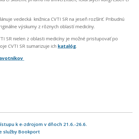
lánuje vedecká knižnica CVTI SR na jeseň rozšíriť. Pribudnú
iginálne výskumy z rôznych oblastí medicíny.
TI SR nielen z oblasti medicíny je možné pristupovať po
oje CVTI SR sumarizuje ich
katalóg
.
ravotníkov
stupu k e-zdrojom v dňoch 21.6.-26.6.
ie služby Bookport