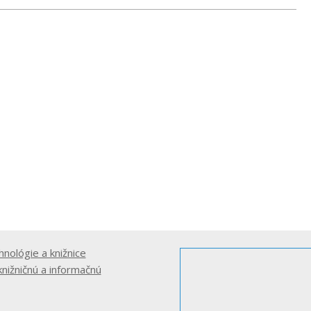
hnológie a knižnice
knižničnú a informačnú