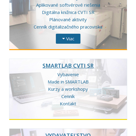
Aplikované softvérové riešenia
Digitálna knižnica CVTI SR
Plánované aktivity
Cenník digitalizačného pracoviska
Viac
SMARTLAB CVTI SR
Vybavenie
Made in SMARTLAB
Kurzy a workshopy
Cenník
Kontakt
VYDAVATEĽSTVO