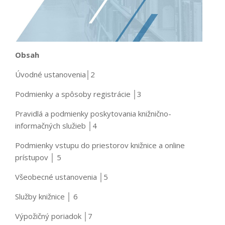
Obsah
Úvodné ustanovenia│2
Podmienky a spôsoby registrácie │3
Pravidlá a podmienky poskytovania knižnično-
informačných služieb │4
Podmienky vstupu do priestorov knižnice a online
prístupov │ 5
Všeobecné ustanovenia │5
Služby knižnice │ 6
Výpožičný poriadok │7