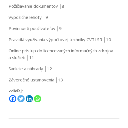
Požičiavanie dokumentov │8
Výpožičné lehoty │9
Povinnosti používateľov │9
Pravidlá využívania výpočtovej techniky CVTI SR │10
Online prístup do licencovaných informačných zdrojov
a služieb │11
Sankcie a náhrady │12
Záverečné ustanovenia │13
Zdieľaj:
2021-