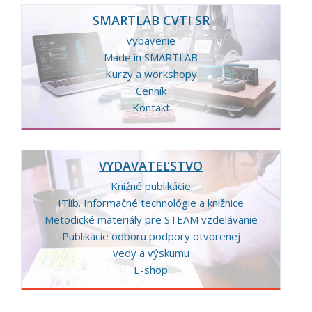
SMARTLAB CVTI SR
Vybavenie
Made in SMARTLAB
Kurzy a workshopy
Cenník
Kontakt
VYDAVATEĽSTVO
Knižné publikácie
ITlib. Informačné technológie a knižnice
Metodické materiály pre STEAM vzdelávanie
Publikácie odboru podpory otvorenej
vedy a výskumu
E-shop