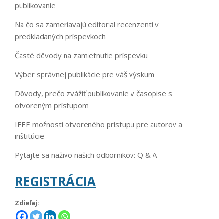
publikovanie
Na čo sa zameriavajú editorial recenzenti v
predkladaných príspevkoch
Časté dôvody na zamietnutie príspevku
Výber správnej publikácie pre váš výskum
Dôvody, prečo zvážiť publikovanie v časopise s
otvoreným prístupom
IEEE možnosti otvoreného prístupu pre autorov a
inštitúcie
Pýtajte sa naživo našich odborníkov: Q & A
REGISTRÁCIA
Zdieľaj: