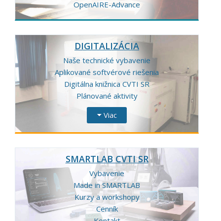
OpenAIRE-Advance
DIGITALIZÁCIA
Naše technické vybavenie
Aplikované softvérové riešenia
Digitálna knižnica CVTI SR
Plánované aktivity
Viac
SMARTLAB CVTI SR
Vybavenie
Made in SMARTLAB
Kurzy a workshopy
Cenník
Kontakt