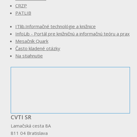
CRZP
PATLIB
ITlib.Informačné technológie a knižnice
InfoLib - Portál pre knižničnú a informačnú teóru a prax
Mesačník Quark
Často kladené otázky
Na stiahnutie
CVTI SR
Lamačská cesta 8A
811 04 Bratislava