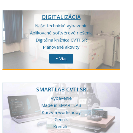
DIGITALIZÁCIA
Naše technické vybavenie
Aplikované softvérové riešenia
Digitálna knižnica CVTI SR
Plánované aktivity
Viac
SMARTLAB CVTI SR
Vybavenie
Made in SMARTLAB
Kurzy a workshopy
Cenník
Kontakt