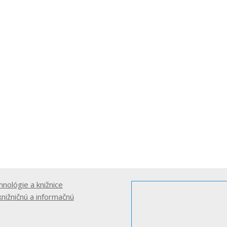
hnológie a knižnice
knižničnú a informačnú