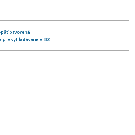
opäť otvorená
 pre vyhľadávane v EIZ