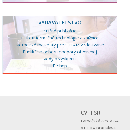
VYDAVATEĽSTVO
Knižné publikácie
ITlib. Informačné technológie a knižnice
Metodické materiály pre STEAM vzdelávanie
Publikácie odboru podpory otvorenej
vedy a výskumu
E-shop
CVTI SR
Lamačská cesta 8A
811 04 Bratislava