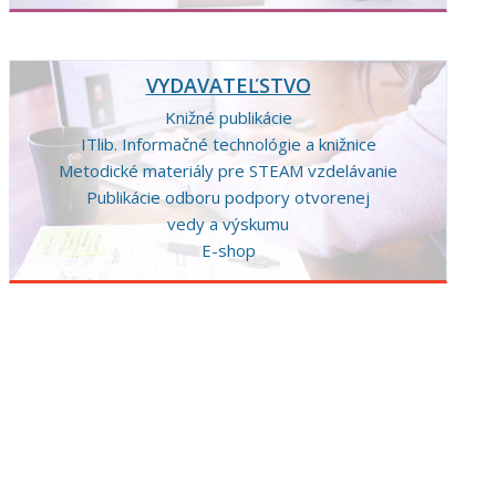
VYDAVATEĽSTVO
Knižné publikácie
ITlib. Informačné technológie a knižnice
Metodické materiály pre STEAM vzdelávanie
Publikácie odboru podpory otvorenej
vedy a výskumu
E-shop