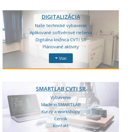
DIGITALIZÁCIA
Naše technické vybavenie
Aplikované softvérové riešenia
Digitálna knižnica CVTI SR
Plánované aktivity
Viac
SMARTLAB CVTI SR
Vybavenie
Made in SMARTLAB
Kurzy a workshopy
Cenník
Kontakt