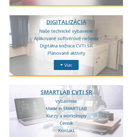
DIGITALIZÁCIA
Naše technické vybavenie
Aplikované softvérové riešenia
Digitálna knižnica CVTI SR
Plánované aktivity
Viac
SMARTLAB CVTI SR
Vybavenie
Made in SMARTLAB
Kurzy a workshopy
Cenník
Kontakt