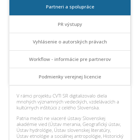
Partneri a spolupráce
PR výstupy
Vyhlásenie o autorských právach
Workflow - informácie pre partnerov
Podmienky verejnej licencie
V rámci projektu CVTI SR digitalizovalo diela
mnohých významných vedeckých, vzdelávacích a
kultúrnych inštitúcii z celého Slovenska.
Patria medzi ne viaceré ústavy Slovenskej
akadémie vied (Ústav merania, Geografický ústav,
Ústav hydrológie, Ústav slovenskej literatúry,
Ústav etnológie a sociálnej antropológie, Historický