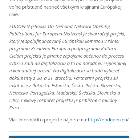
voľne prístupné naprieč všetkými krajinami Európskej
únie.
EODOPEN (eBooks-On-Demand-Network Opening
Publications for European Netizens) je štvorročný projekt,
ktorý je spolufinancovaný Európskou komisiou v rámci
programu Kreatívna Európa a podprogramu Kultúra.
Cieľom projektu je priame zapojenie občanov do procesu
výberu kníh na digitalizáciu a to na národnej, regionálnej
a komunitnej úrovni. Na digitalizáciu sa budú vyberať
dokumenty z 20. a 21. storočia. Partnermi projektu sú
inštitúcie z Rakúska, Estónska, Česka, Poľska, Slovenska,
Nemecka, Portugalska, Maďarska, Švédska, Slovinska a
Litvy. Celkový rozpočet projektu je približne 4 milióny
Euro.
Viac informácií o projekte nájdete na:
http://eodopen.eu/