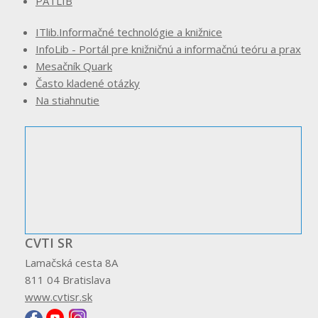
PATLIB
ITlib.Informačné technológie a knižnice
InfoLib - Portál pre knižničnú a informačnú teóru a prax
Mesačník Quark
Často kladené otázky
Na stiahnutie
CVTI SR
Lamačská cesta 8A
811 04 Bratislava
www.cvtisr.sk