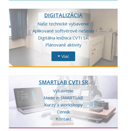
DIGITALIZÁCIA
Naše technické vybavenie
Aplikované softvérové riešenia
Digitálna knižnica CVTI SR
Plánované aktivity
Viac
SMARTLAB CVTI SR
Vybavenie
Made in SMARTLAB
Kurzy a workshopy
Cenník
Kontakt