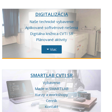
DIGITALIZÁCIA
Naše technické vybavenie
Aplikované softvérové riešenia
Digitálna knižnica CVTI SR
Plánované aktivity
Viac
SMARTLAB CVTI SR
Vybavenie
Made in SMARTLAB
Kurzy a workshopy
Cenník
Kontakt