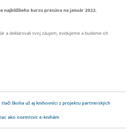
 najbližšieho kurzu presúva na január 2022.
mulár a deklarovali svoj záujem, evidujeme a budeme ich
ači školia už aj knihovníci z projektu partnerských
 viac ako osemtisíc e-knihám