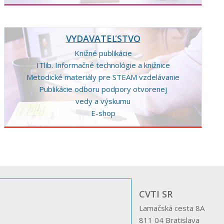
VYDAVATEĽSTVO
Knižné publikácie
ITlib. Informačné technológie a knižnice
Metodické materiály pre STEAM vzdelávanie
Publikácie odboru podpory otvorenej
vedy a výskumu
E-shop
CVTI SR
Lamačská cesta 8A
811 04 Bratislava