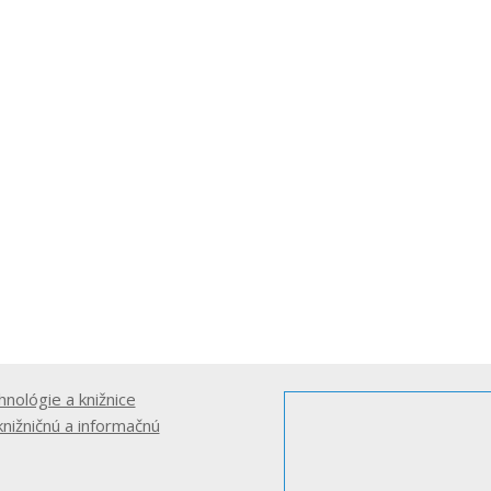
hnológie a knižnice
knižničnú a informačnú