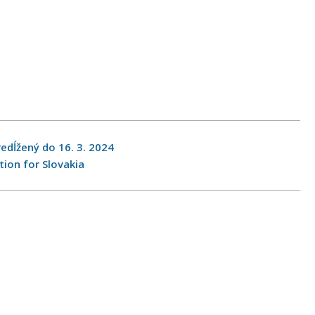
edĺžený do 16. 3. 2024
tion for Slovakia