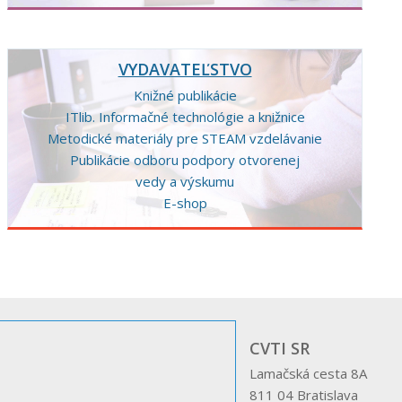
VYDAVATEĽSTVO
Knižné publikácie
ITlib. Informačné technológie a knižnice
Metodické materiály pre STEAM vzdelávanie
Publikácie odboru podpory otvorenej
vedy a výskumu
E-shop
CVTI SR
Lamačská cesta 8A
811 04 Bratislava