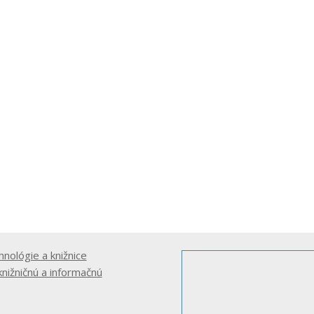
hnológie a knižnice
knižničnú a informačnú