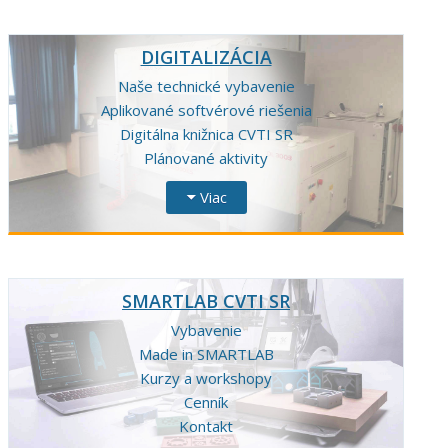
DIGITALIZÁCIA
Naše technické vybavenie
Aplikované softvérové riešenia
Digitálna knižnica CVTI SR
Plánované aktivity
Viac
SMARTLAB CVTI SR
Vybavenie
Made in SMARTLAB
Kurzy a workshopy
Cenník
Kontakt