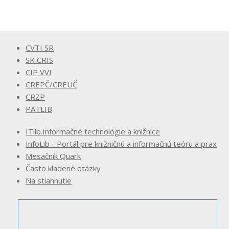
CVTI SR
SK CRIS
CIP VVI
CREPČ/CREUČ
CRZP
PATLIB
ITlib.Informačné technológie a knižnice
InfoLib - Portál pre knižničnú a informačnú teóru a prax
Mesačník Quark
Často kladené otázky
Na stiahnutie