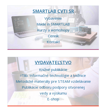
SMARTLAB CVTI SR
Vybavenie
Made in SMARTLAB
Kurzy a workshopy
Cenník
Kontakt
VYDAVATEĽSTVO
Knižné publikácie
ITlib. Informačné technológie a knižnice
Metodické materiály pre STEAM vzdelávanie
Publikácie odboru podpory otvorenej
vedy a výskumu
E-shop