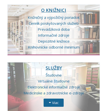
O KNIŽNICI
Knižničný a výpožičný poriadok
Cenník poskytovaných služieb
Prevádzková doba
Informačné zdroje
Depozitné knižnice
Knihovnícke odborné minimum
SLUŽBY
Študovne
Virtuálne študovne
Elektronické informačné zdroje
Medicínske a zdravotnícke e-zdroje
Viac