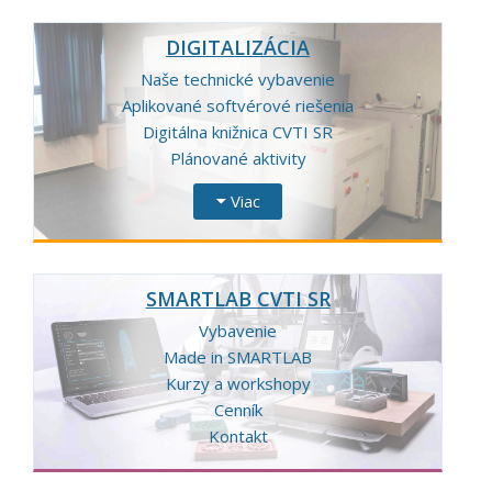
DIGITALIZÁCIA
Naše technické vybavenie
Aplikované softvérové riešenia
Digitálna knižnica CVTI SR
Plánované aktivity
Viac
SMARTLAB CVTI SR
Vybavenie
Made in SMARTLAB
Kurzy a workshopy
Cenník
Kontakt