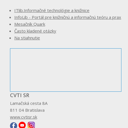
ITlib.Informačné technológie a knižnice
InfoLib - Portál pre knižničnú a informačnú teóru a prax
Mesačník Quark
Často kladené otázky
Na stiahnutie
CVTI SR
Lamačská cesta 8A
811 04 Bratislava
www.cvtisr.sk