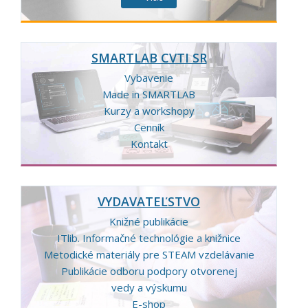
SMARTLAB CVTI SR
Vybavenie
Made in SMARTLAB
Kurzy a workshopy
Cenník
Kontakt
VYDAVATEĽSTVO
Knižné publikácie
ITlib. Informačné technológie a knižnice
Metodické materiály pre STEAM vzdelávanie
Publikácie odboru podpory otvorenej
vedy a výskumu
E-shop