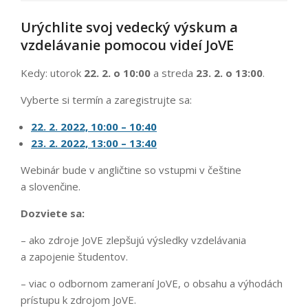
Urýchlite svoj vedecký výskum a
vzdelávanie pomocou videí JoVE
Kedy: utorok
22. 2. o 10:00
a streda
23. 2. o 13:00
.
Vyberte si termín a zaregistrujte sa:
22. 2. 2022, 10:00 – 10:40
23. 2. 2022, 13:00 – 13:40
Webinár bude v angličtine so vstupmi v češtine
a slovenčine.
Dozviete sa:
– ako zdroje JoVE zlepšujú výsledky vzdelávania
a zapojenie študentov.
– viac o odbornom zameraní JoVE, o obsahu a výhodách
prístupu k zdrojom JoVE.