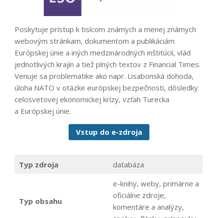
Poskytuje prístup k tisícom známych a menej známych
webovým stránkam, dokumentom a publikáciám
Európskej únie a iných medzinárodných inštitúcií, vlád
jednotlivých krajín a tiež plných textov z Financial Times.
Venuje sa problematike ako napr. Lisabonská dohoda,
úloha NATO v otázke európskej bezpečnosti, dôsledky
celosvetovej ekonomickej krízy, vzťah Turecka
a Európskej únie.
Vstup do e-zdroja
Typ zdroja
databáza
e-knihy, weby, primárne a
oficiálne zdroje,
Typ obsahu
komentáre a analýzy,