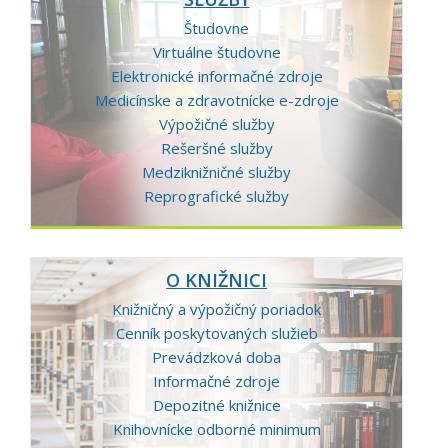
05
Študovne
Virtuálne študovne
Elektronické informačné zdroje
Medicínske a zdravotnícke e-zdroje
Výpožičné služby
Rešeršné služby
Medziknižničné služby
Reprografické služby
O KNIŽNICI
Knižničný a výpožičný poriadok
Cenník poskytovaných služieb
Prevádzková doba
Informačné zdroje
Depozitné knižnice
Knihovnícke odborné minimum