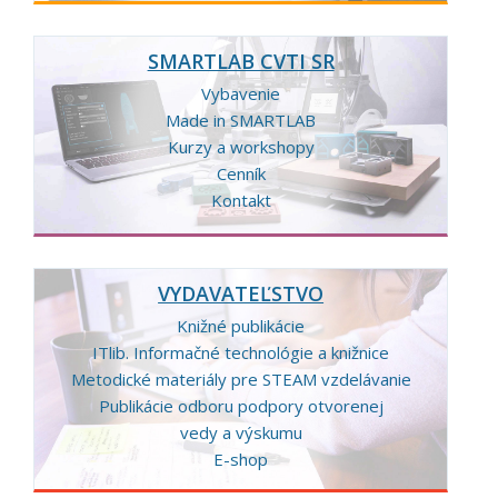
SMARTLAB CVTI SR
Vybavenie
Made in SMARTLAB
Kurzy a workshopy
Cenník
Kontakt
VYDAVATEĽSTVO
Knižné publikácie
ITlib. Informačné technológie a knižnice
Metodické materiály pre STEAM vzdelávanie
Publikácie odboru podpory otvorenej
vedy a výskumu
E-shop