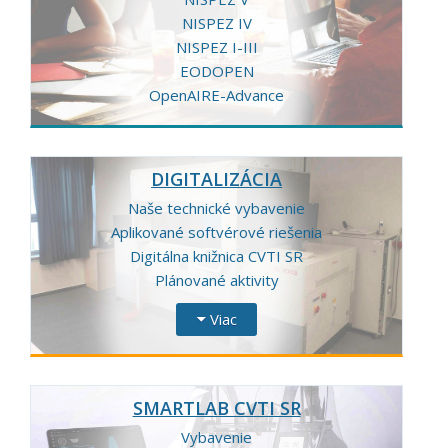
NISPEZ IV
NISPEZ I-III
EODOPEN
OpenAIRE-Advance
DIGITALIZÁCIA
Naše technické vybavenie
Aplikované softvérové riešenia
Digitálna knižnica CVTI SR
Plánované aktivity
Viac
SMARTLAB CVTI SR
Vybavenie