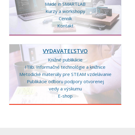
Made in SMARTLAB
Kurzy a workshopy
Cenník
Kontakt
VYDAVATEĽSTVO
Knižné publikácie
ITlib. Informačné technológie a knižnice
Metodické materiály pre STEAM vzdelávanie
Publikácie odboru podpory otvorenej
vedy a výskumu
E-shop