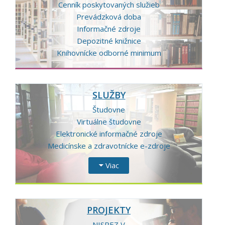
Cenník poskytovaných služieb
Prevádzková doba
Informačné zdroje
Depozitné knižnice
Knihovnícke odborné minimum
SLUŽBY
Študovne
Virtuálne študovne
Elektronické informačné zdroje
Medicínske a zdravotnícke e-zdroje
Viac
PROJEKTY
NISPEZ V