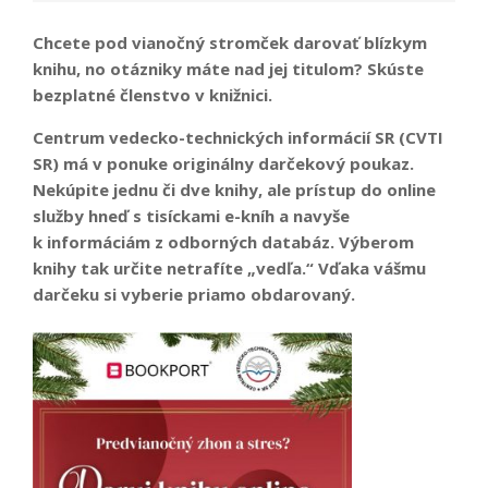
Chcete pod vianočný stromček darovať blízkym
knihu, no otázniky máte nad jej titulom? Skúste
bezplatné členstvo v knižnici.
Centrum vedecko-technických informácií SR (CVTI
SR) má v ponuke originálny darčekový poukaz.
Nekúpite jednu či dve knihy, ale prístup do online
služby hneď s tisíckami e-kníh a navyše
k informáciám z odborných databáz. Výberom
knihy tak určite netrafíte „vedľa.“ Vďaka vášmu
darčeku si vyberie priamo obdarovaný.