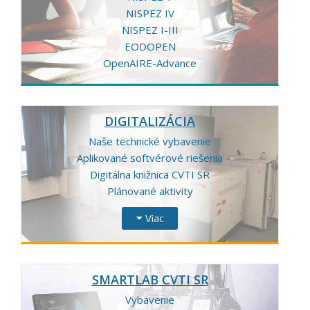
NISPEZ IV
NISPEZ I-III
EODOPEN
OpenAIRE-Advance
DIGITALIZÁCIA
Naše technické vybavenie
Aplikované softvérové riešenia
Digitálna knižnica CVTI SR
Plánované aktivity
Viac
SMARTLAB CVTI SR
Vybavenie