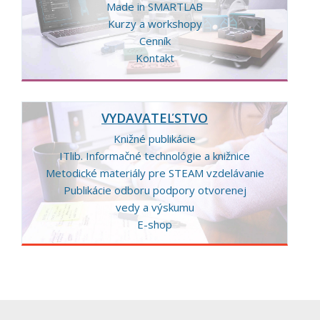
Made in SMARTLAB
Kurzy a workshopy
Cenník
Kontakt
VYDAVATEĽSTVO
Knižné publikácie
ITlib. Informačné technológie a knižnice
Metodické materiály pre STEAM vzdelávanie
Publikácie odboru podpory otvorenej
vedy a výskumu
E-shop