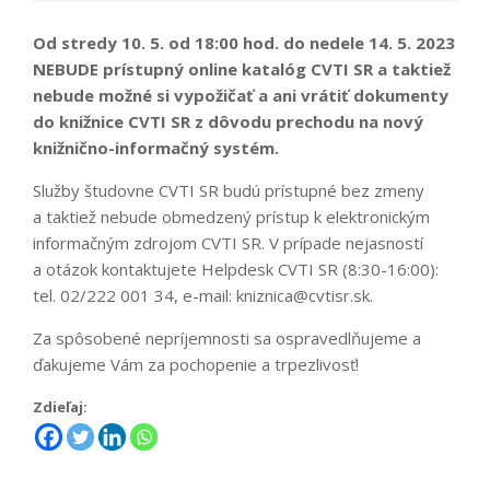
Od stredy 10. 5. od 18:00 hod. do nedele 14. 5. 2023
NEBUDE prístupný online katalóg CVTI SR a taktiež
nebude možné si vypožičať a ani vrátiť dokumenty
do knižnice CVTI SR z dôvodu prechodu na nový
knižnično-informačný systém.
Služby študovne CVTI SR budú prístupné bez zmeny
a taktiež nebude obmedzený prístup k elektronickým
informačným zdrojom CVTI SR. V prípade nejasností
a otázok kontaktujete Helpdesk CVTI SR (8:30-16:00):
tel. 02/222 001 34, e-mail: kniznica@cvtisr.sk.
Za spôsobené nepríjemnosti sa ospravedlňujeme a
ďakujeme Vám za pochopenie a trpezlivosť!
Zdieľaj: