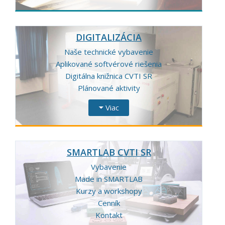
DIGITALIZÁCIA
Naše technické vybavenie
Aplikované softvérové riešenia
Digitálna knižnica CVTI SR
Plánované aktivity
Viac
SMARTLAB CVTI SR
Vybavenie
Made in SMARTLAB
Kurzy a workshopy
Cenník
Kontakt