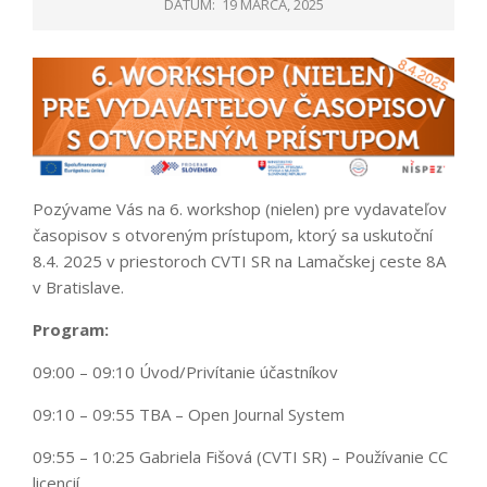
DÁTUM:
19 MARCA, 2025
Pozývame Vás na 6. workshop (nielen) pre vydavateľov
časopisov s otvoreným prístupom, ktorý sa uskutoční
8.4. 2025 v priestoroch CVTI SR na Lamačskej ceste 8A
v Bratislave.
Program:
09:00 – 09:10 Úvod/Privítanie účastníkov
09:10 – 09:55 TBA – Open Journal System
09:55 – 10:25 Gabriela Fišová (CVTI SR) – Používanie CC
licencií