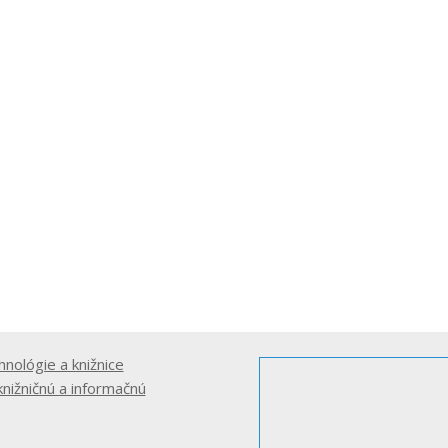
hnológie a knižnice
knižničnú a informačnú