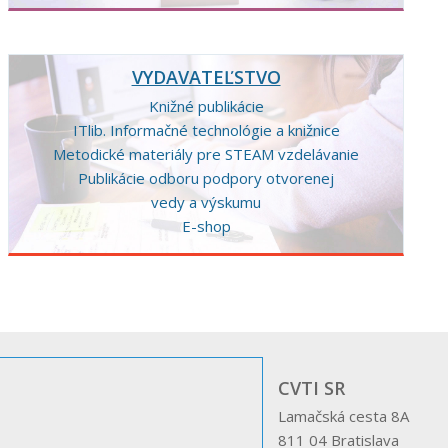
VYDAVATEĽSTVO
Knižné publikácie
ITlib. Informačné technológie a knižnice
Metodické materiály pre STEAM vzdelávanie
Publikácie odboru podpory otvorenej
vedy a výskumu
E-shop
CVTI SR
Lamačská cesta 8A
811 04 Bratislava