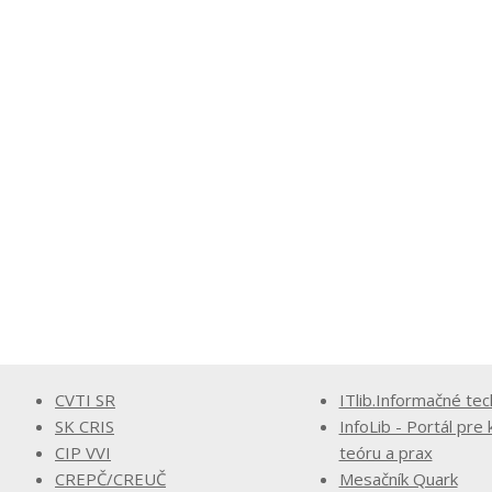
CVTI SR
ITlib.Informačné tec
SK CRIS
InfoLib - Portál pre 
CIP VVI
teóru a prax
CREPČ/CREUČ
Mesačník Quark