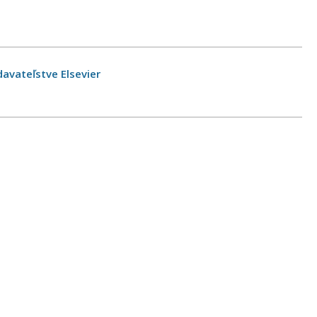
avateľstve Elsevier