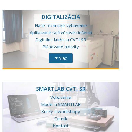
DIGITALIZÁCIA
Naše technické vybavenie
Aplikované softvérové riešenia
Digitálna knižnica CVTI SR
Plánované aktivity
Viac
SMARTLAB CVTI SR
Vybavenie
Made in SMARTLAB
Kurzy a workshopy
Cenník
Kontakt