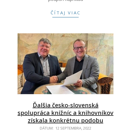
ČÍTAJ VIAC
Ďalšia česko-slovenská
spolupráca knižníc a knihovníkov
získala konkrétnu podobu
2022-
DÁTUM:
12 SEPTEMBRA, 2022