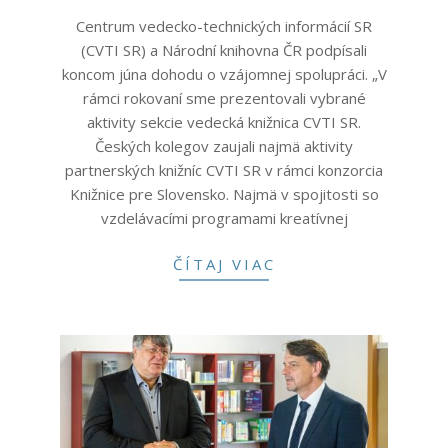
09-
Centrum vedecko-technických informácií SR
12
(CVTI SR) a Národní knihovna ČR podpísali
koncom júna dohodu o vzájomnej spolupráci. „V
rámci rokovaní sme prezentovali vybrané
aktivity sekcie vedecká knižnica CVTI SR.
Českých kolegov zaujali najmä aktivity
partnerských knižníc CVTI SR v rámci konzorcia
Knižnice pre Slovensko. Najmä v spojitosti so
vzdelávacími programami kreatívnej
ČÍTAJ VIAC