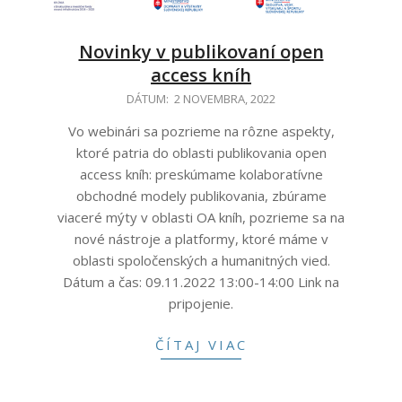
Novinky v publikovaní open
access kníh
2022-
DÁTUM:
2 NOVEMBRA, 2022
11-
Vo webinári sa pozrieme na rôzne aspekty,
02
ktoré patria do oblasti publikovania open
access kníh: preskúmame kolaboratívne
obchodné modely publikovania, zbúrame
viaceré mýty v oblasti OA kníh, pozrieme sa na
nové nástroje a platformy, ktoré máme v
oblasti spoločenských a humanitných vied.
Dátum a čas: 09.11.2022 13:00-14:00 Link na
pripojenie.
ČÍTAJ VIAC