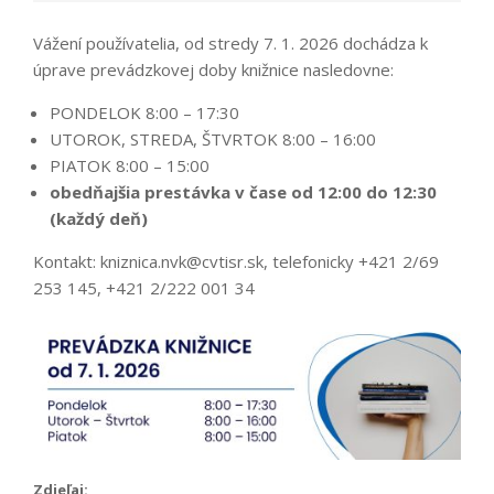
Vážení používatelia, od stredy 7. 1. 2026 dochádza k
úprave prevádzkovej doby knižnice nasledovne:
PONDELOK 8:00 – 17:30
UTOROK, STREDA, ŠTVRTOK 8:00 – 16:00
PIATOK 8:00 – 15:00
obedňajšia prestávka v čase od 12:00 do 12:30
(každý deň)
Kontakt: kniznica.nvk@cvtisr.sk, telefonicky +421 2/69
253 145, +421 2/222 001 34
Zdieľaj: