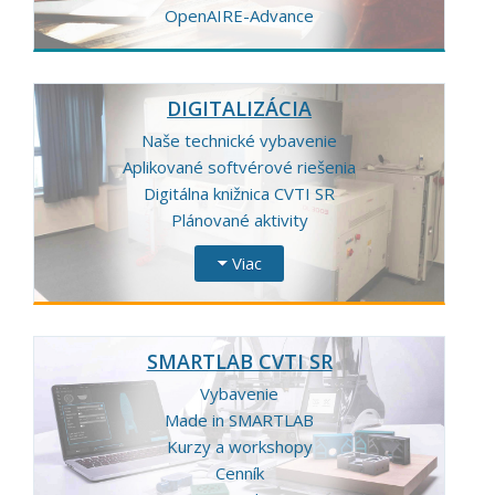
OpenAIRE-Advance
DIGITALIZÁCIA
Naše technické vybavenie
Aplikované softvérové riešenia
Digitálna knižnica CVTI SR
Plánované aktivity
Viac
SMARTLAB CVTI SR
Vybavenie
Made in SMARTLAB
Kurzy a workshopy
Cenník