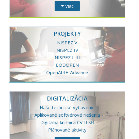
Viac
PROJEKTY
NISPEZ V
NISPEZ IV
NISPEZ I-III
EODOPEN
OpenAIRE-Advance
DIGITALIZÁCIA
Naše technické vybavenie
Aplikované softvérové riešenia
Digitálna knižnica CVTI SR
Plánované aktivity