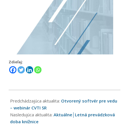
Zdieľaj:
2024-
06-
Predchádzajúca aktualita:
Otvorený softvér pre vedu
21
– webinár CVTI SR
Nasledujúca aktualita:
Aktuálne│Letná prevádzková
doba knižnice