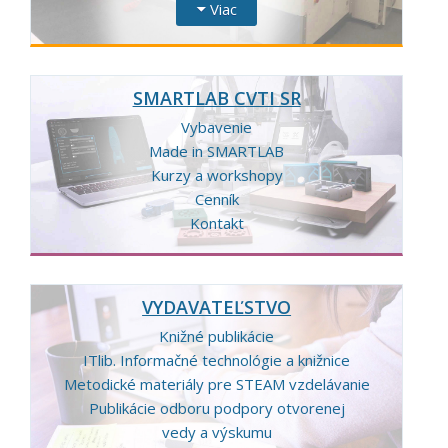
Viac
SMARTLAB CVTI SR
Vybavenie
Made in SMARTLAB
Kurzy a workshopy
Cenník
Kontakt
VYDAVATEĽSTVO
Knižné publikácie
ITlib. Informačné technológie a knižnice
Metodické materiály pre STEAM vzdelávanie
Publikácie odboru podpory otvorenej
vedy a výskumu